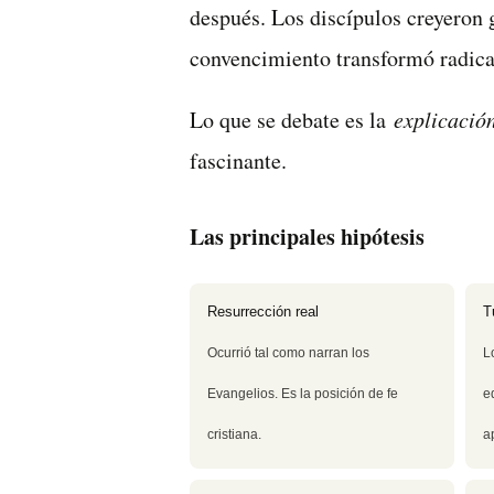
después. Los discípulos creyeron 
convencimiento transformó radical
Lo que se debate es la
explicació
fascinante.
Las principales hipótesis
Resurrección real
T
Ocurrió tal como narran los
L
Evangelios. Es la posición de fe
e
cristiana.
a