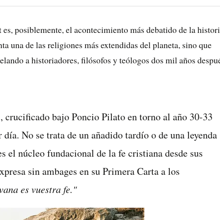
 es, posiblemente, el acontecimiento más debatido de la histor
a una de las religiones más extendidas del planeta, sino que
elando a historiadores, filósofos y teólogos dos mil años despu
, crucificado bajo Poncio Pilato en torno al año 30-33
er día. No se trata de un añadido tardío o de una leyenda
es el núcleo fundacional de la fe cristiana desde sus
expresa sin ambages en su Primera Carta a los
 vana es vuestra fe."