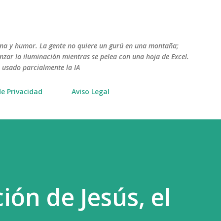
Ir al contenido principal
ana y humor. La gente no quiere un gurú en una montaña;
nzar la iluminación mientras se pelea con una hoja de Excel.
a usado parcialmente la IA
de Privacidad
Aviso Legal
ión de Jesús, el