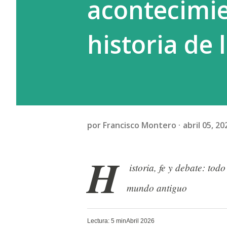
acontecimie
historia de
por
Francisco Montero
abril 05, 20
H
istoria, fe y debate: tod
mundo antiguo
Lectura: 5 min
Abril 2026