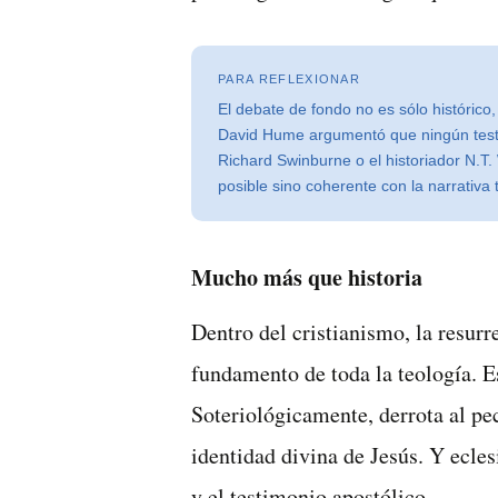
PARA REFLEXIONAR
El debate de fondo no es sólo histórico,
David Hume argumentó que ningún testi
Richard Swinburne o el historiador N.T. 
posible sino coherente con la narrativa 
Mucho más que historia
Dentro del cristianismo, la resur
fundamento de toda la teología. E
Soteriológicamente, derrota al pe
identidad divina de Jesús. Y ecles
y el testimonio apostólico.