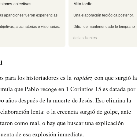
isiones colectivas
Mito tardío
as apariciones fueron experiencias
Una elaboración teológica posterior.
ubjetivas, alucinatorias o visionarias.
Difícil de mantener dado lo temprano
de las fuentes.
d
s para los historiadores es la
rapidez
con que surgió la
órmula que Pablo recoge en 1 Corintios 15 es datada por
co años después de la muerte de Jesús. Eso elimina la
elaboración lenta: o la creencia surgió de golpe, ante
taron como real, o hay que buscar una explicación
cuenta de esa explosión inmediata.