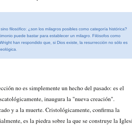
 sino filosófico: ¿son los milagros posibles como categoría histórica?
monio puede bastar para establecer un milagro. Filósofos como
Wright han respondido que, si Dios existe, la resurrección no sólo es
teológica.
rección no es simplemente un hecho del pasado: es el
scatológicamente, inaugura la "nueva creación".
cado y a la muerte. Cristológicamente, confirma la
ialmente, es la piedra sobre la que se construye la Igles