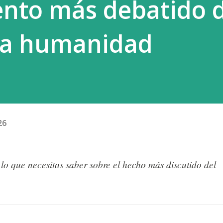
nto más debatido d
 la humanidad
26
o lo que necesitas saber sobre el hecho más discutido del