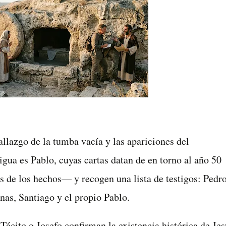
allazgo de la tumba vacía y las apariciones del
igua es Pablo, cuyas cartas datan de en torno al año 50
 de los hechos— y recogen una lista de testigos: Pedro
nas, Santiago y el propio Pablo.
Tácito o Josefo confirman la existencia histórica de Jes