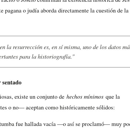
te pagana o judía aborda directamente la cuestión de la
rtantes para la historiografía."
r sentado
giosas, existe un conjunto de
hechos mínimos
que la
tes o no— aceptan como históricamente sólidos:
a tumba fue hallada vacía —o así se proclamó— muy po