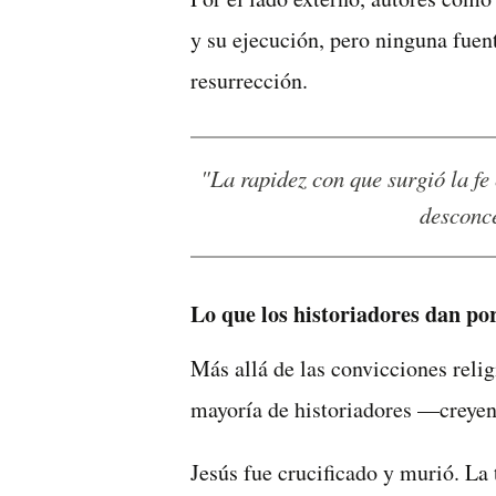
y su ejecución, pero ninguna fuen
resurrección.
"La rapidez con que surgió la fe en la resurrección es, en sí misma, uno de los datos más
desconce
Lo que los historiadores dan po
Más allá de las convicciones reli
mayoría de historiadores —creyen
Jesús fue crucificado y murió. L