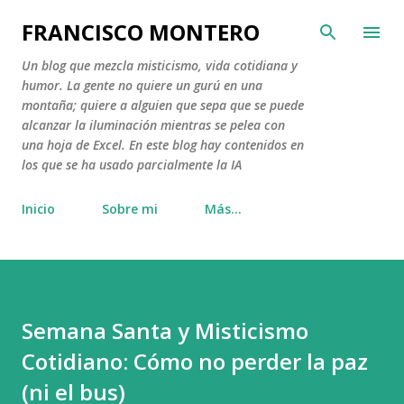
Ir al contenido principal
FRANCISCO MONTERO
Un blog que mezcla misticismo, vida cotidiana y
humor. La gente no quiere un gurú en una
montaña; quiere a alguien que sepa que se puede
alcanzar la iluminación mientras se pelea con
una hoja de Excel. En este blog hay contenidos en
los que se ha usado parcialmente la IA
Inicio
Sobre mi
Más…
Semana Santa y Misticismo
Cotidiano: Cómo no perder la paz
(ni el bus)