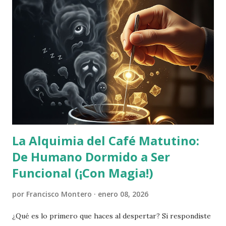
La Alquimia del Café Matutino:
De Humano Dormido a Ser
Funcional (¡Con Magia!)
por
Francisco Montero
enero 08, 2026
¿Qué es lo primero que haces al despertar? Si respondiste