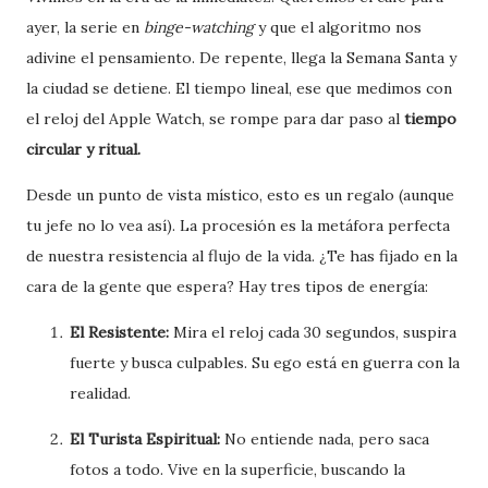
ayer, la serie en
binge-watching
y que el algoritmo nos
adivine el pensamiento. De repente, llega la Semana Santa y
la ciudad se detiene. El tiempo lineal, ese que medimos con
el reloj del Apple Watch, se rompe para dar paso al
tiempo
circular y ritual.
Desde un punto de vista místico, esto es un regalo (aunque
tu jefe no lo vea así). La procesión es la metáfora perfecta
de nuestra resistencia al flujo de la vida. ¿Te has fijado en la
cara de la gente que espera? Hay tres tipos de energía:
El Resistente:
Mira el reloj cada 30 segundos, suspira
fuerte y busca culpables. Su ego está en guerra con la
realidad.
El Turista Espiritual:
No entiende nada, pero saca
fotos a todo. Vive en la superficie, buscando la