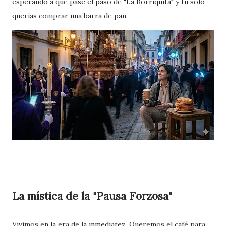
esperando a que pase el paso de "La Borriquita" y tú solo
querías comprar una barra de pan.
La mística de la "Pausa Forzosa"
Vivimos en la era de la inmediatez. Queremos el café para