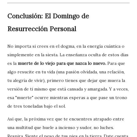
Conclusión: El Domingo de
Resurrección Personal
No importa si crees en el dogma, en la energía cuántica o
simplemente en la siesta. La enseñanza oculta de estos días
es la
muerte de lo viejo para que nazca lo nuevo.
Para que
algo resucite en tu vida (una pasión olvidada, una relación,
tu alegría de vivir), primero tienes que dejar que muera la
versión de ti mismo que está cansada y amargada. Y a veces,
esa "muerte" ocurre mientras esperas a que pase un trono
de tres toneladas bajo el sol.
Así que, la próxima vez que te encuentres atrapado entre
una multitud que huele a incienso y sudor, no luches.
Respira. Siente el peso de tus pies en la tierra. Date cuenta