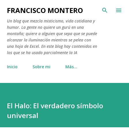
Ir al contenido principal
FRANCISCO MONTERO
Un blog que mezcla misticismo, vida cotidiana y
humor. La gente no quiere un gurú en una
montaña; quiere a alguien que sepa que se puede
alcanzar la iluminación mientras se pelea con
una hoja de Excel. En este blog hay contenidos en
los que se ha usado parcialmente la IA
Inicio
Sobre mi
Más…
El Halo: El verdadero símbolo
universal