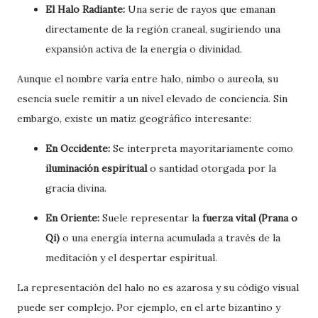
El Halo Radiante:
Una serie de rayos que emanan
directamente de la región craneal, sugiriendo una
expansión activa de la energía o divinidad.
Aunque el nombre varía entre halo, nimbo o aureola, su
esencia suele remitir a un nivel elevado de conciencia. Sin
embargo, existe un matiz geográfico interesante:
En Occidente:
Se interpreta mayoritariamente como
iluminación espiritual
o santidad otorgada por la
gracia divina.
En Oriente:
Suele representar la
fuerza vital (Prana o
Qi)
o una energía interna acumulada a través de la
meditación y el despertar espiritual.
La representación del halo no es azarosa y su código visual
puede ser complejo. Por ejemplo, en el arte bizantino y