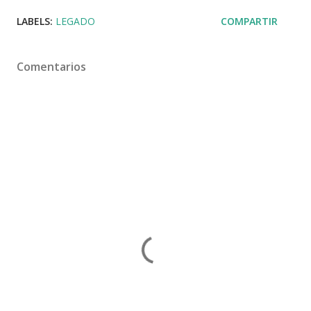
LABELS:
LEGADO
COMPARTIR
Comentarios