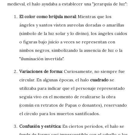
medieval, el halo ayudaba a establecer una "jerarquía de luz":
El color como brújula moral:
Mientras que los
ángeles y santos visten aureolas doradas o amarillas
(símbolo de la luz solar y lo divino), los ángeles caídos
o figuras bajo juicio a veces se representan con
nimbos negros, simbolizando la ausencia de luz o la
"iluminación invertida".
Variaciones de forma:
Curiosamente, no siempre fue
circular. En algunas épocas, el halo
cuadrado
se
utilizaba para indicar que el personaje representado
seguía vivo en el momento de realizarse la obra
(común en retratos de Papas o donantes), reservando
el círculo para los muertos santificados.
Confusión y estética:
En ciertos periodos, el halo se
funde de forma casi imperceptible con el cabello o los