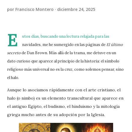
por
Francisco Montero
diciembre 24, 2025
E
stos días, buscando una lectura relajada para las
navidades, me he sumergido en las páginas de
El último
secreto
de Dan Brown. Más allá de la trama, me detuve en un
dato curioso que aparece al principio de la historia:
el símbolo
religioso más universal no es la cruz, como solemos pensar, sino
el halo.
Aunque lo asociamos rápidamente con el arte cristiano, el
halo (o nimbo) es un elemento transcultural que aparece en
el antiguo Egipto, el budismo, el hinduismo y la mitología
griega mucho antes de su adopción por la Iglesia.